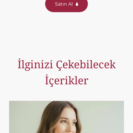
Satın Al
İlginizi Çekebilecek
İçerikler