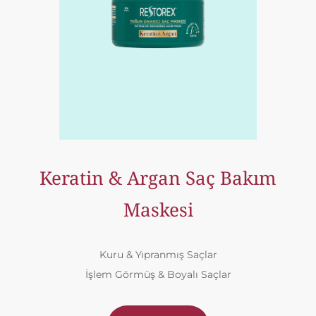
Keratin & Argan Saç Bakım
Maskesi
Kuru & Yıpranmış Saçlar
İşlem Görmüş & Boyalı Saçlar