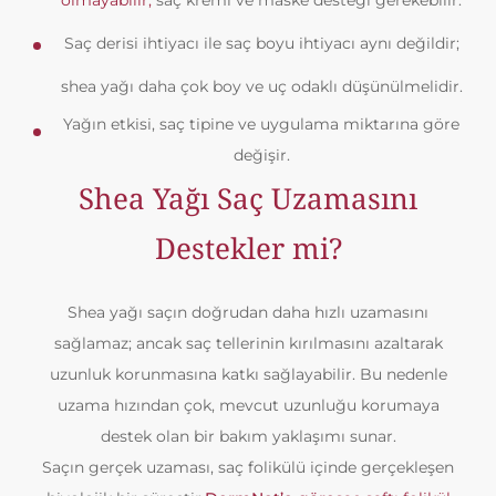
olmayabilir;
saç kremi ve maske desteği gerekebilir.
Saç derisi ihtiyacı ile saç boyu ihtiyacı aynı değildir;
shea yağı daha çok boy ve uç odaklı düşünülmelidir.
Yağın etkisi, saç tipine ve uygulama miktarına göre
değişir.
Shea Yağı Saç Uzamasını
Destekler mi?
Shea yağı saçın doğrudan daha hızlı uzamasını
sağlamaz; ancak saç tellerinin kırılmasını azaltarak
uzunluk korunmasına katkı sağlayabilir. Bu nedenle
uzama hızından çok, mevcut uzunluğu korumaya
destek olan bir bakım yaklaşımı sunar.
Saçın gerçek uzaması, saç folikülü içinde gerçekleşen