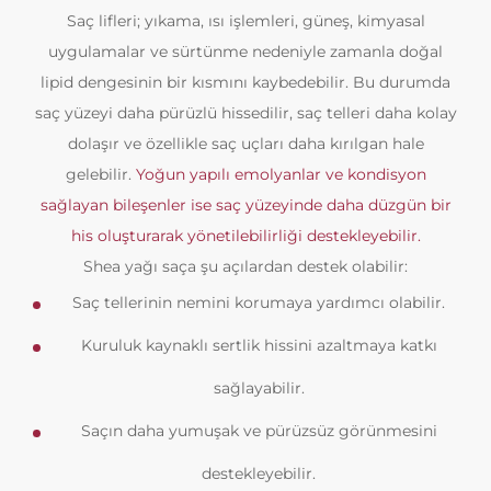
Saç lifleri; yıkama, ısı işlemleri, güneş, kimyasal
uygulamalar ve sürtünme nedeniyle zamanla doğal
lipid dengesinin bir kısmını kaybedebilir. Bu durumda
saç yüzeyi daha pürüzlü hissedilir, saç telleri daha kolay
dolaşır ve özellikle saç uçları daha kırılgan hale
gelebilir.
Yoğun yapılı emolyanlar ve kondisyon
sağlayan bileşenler ise saç yüzeyinde daha düzgün bir
his oluşturarak yönetilebilirliği destekleyebilir.
Shea yağı saça şu açılardan destek olabilir:
Saç tellerinin nemini korumaya yardımcı olabilir.
Kuruluk kaynaklı sertlik hissini azaltmaya katkı
sağlayabilir.
Saçın daha yumuşak ve pürüzsüz görünmesini
destekleyebilir.