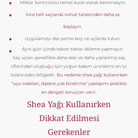
Miktar kontrolünü temel kural olarak benimseyin.
İnce telli saçlarda nohut tanesinden daha az
başlayın.
Uygulamayı dip yerine boy ve uçlarda tutun.
Aynı gün içinde tekrar tekrar ekleme yapmayın.
Saç uçları genellikle daha eski ve daha yıpranmış saç
liflerinden oluştuğu için yoğun bakım ürünlerini en iyi
tolere eden bölgedir.
Bu nedenle shea yağı kullanırken
“uça odaklan, diplere yük bindirme” yaklaşımı pratikte
en dengeli sonuçları verir.
Shea Yağı Kullanırken
Dikkat Edilmesi
Gerekenler