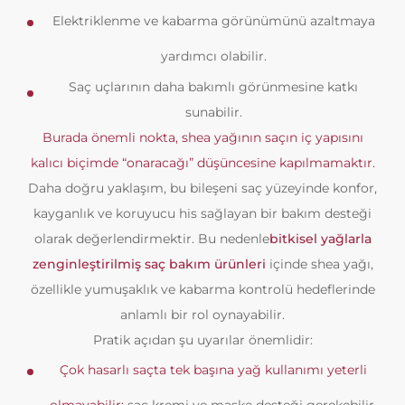
Elektriklenme ve kabarma görünümünü azaltmaya
yardımcı olabilir.
Saç uçlarının daha bakımlı görünmesine katkı
sunabilir.
Burada önemli nokta, shea yağının saçın iç yapısını
kalıcı biçimde “onaracağı” düşüncesine kapılmamaktır.
Daha doğru yaklaşım, bu bileşeni saç yüzeyinde konfor,
kayganlık ve koruyucu his sağlayan bir bakım desteği
olarak değerlendirmektir. Bu nedenle
bitkisel yağlarla
zenginleştirilmiş saç bakım ürünleri
içinde shea yağı,
özellikle yumuşaklık ve kabarma kontrolü hedeflerinde
anlamlı bir rol oynayabilir.
Pratik açıdan şu uyarılar önemlidir:
Çok hasarlı saçta tek başına yağ kullanımı yeterli