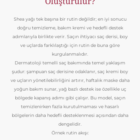
Oluşturulur?
Shea yağı tek başına bir rutin değildir; en iyi sonucu
doğru temizleme, bakım kremi ve hedefli destek
adımlarıyla birlikte verir. Saçın ihtiyacı saç derisi, boy
ve uçlarda farklılaştığı için rutin de buna göre
kurgulanmalıdır.
Dermatoloji temelli saç bakımında temel yaklaşım
şudur: şampuan saç derisine odaklanır, saç kremi boy
ve uçların yönetilebilirliğini artırır, haftalık maske daha
yoğun bakım sunar, yağ bazlı destek ise özellikle uç
bölgede kapanış adımı gibi çalışır. Bu model, saçın
temizlenirken fazla kurutulmaması ve hasarlı
bölgelerin daha hedefli desteklenmesi açısından daha
dengelidir.
Örnek rutin akışı: