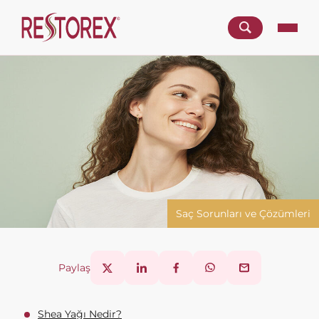
Saç Sorunları ve Çözümleri
Paylaş
Shea Yağı Nedir?