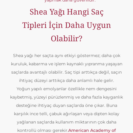
yapmak daha güvenlidir.
Shea Yağı Hangi Saç
Tipleri İçin Daha Uygun
Olabilir?
Shea yağı her saçta aynı etkiyi göstermez; daha çok
kuruluk, kabarma ve işlem kaynaklı yıpranma yaşayan
saçlarda avantajlı olabilir. Saç tipi arttıkça değil, saçın
ihtiyaç düzeyi arttıkça daha anlamlı hale gelir.
Yoğun yapılı emolyanlar özellikle nem dengesini
kaybetmiş, yüzeyi pürüzlenmiş ve daha fazla kayganlık
desteğine ihtiyaç duyan saçlarda öne çıkar. Buna
karşılık ince telli, çabuk ağırlaşan veya dipten kolay
yağlanan saçlarda kullanım miktarının çok daha
kontrollü olması gerekir.
American Academy of