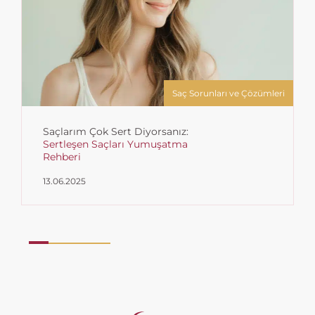
Saç Sorunları ve Çözümleri
Saçlarım Çok Sert Diyorsanız:
Sertleşen Saçları Yumuşatma
Rehberi
13.06.2025