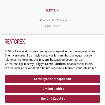
İLETIŞIM
Sıkça Sorulan Sorular
Bize Ulaşın
Copyright © 2026 Restorex. Tüm hakları saklıdır.
Ziyaretçi Aydınlatma Metni
KVKK