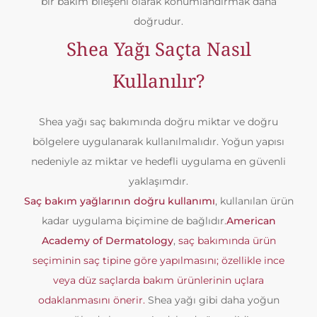
bir bakım bileşeni olarak konumlandırmak daha
doğrudur.
Shea Yağı Saçta Nasıl
Kullanılır?
Shea yağı saç bakımında doğru miktar ve doğru
bölgelere uygulanarak kullanılmalıdır. Yoğun yapısı
nedeniyle az miktar ve hedefli uygulama en güvenli
yaklaşımdır.
Saç bakım yağlarının doğru kullanımı
, kullanılan ürün
kadar uygulama biçimine de bağlıdır.
American
Academy of Dermatology
,
saç bakımında ürün
seçiminin saç tipine göre yapılmasını; özellikle ince
veya düz saçlarda bakım ürünlerinin uçlara
odaklanmasını önerir.
Shea yağı gibi daha yoğun