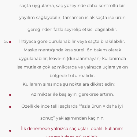
saçta uygulama, saç yüzeyinde daha kontrollü bir
yayılım sağlayabilir; tamamen ıslak saçta ise ürün
gereğinden fazla seyrelip etkisi dağılabilir.
İhtiyaca göre durulanabilir veya saçta bırakılabilir.
Maske mantığında kısa süreli ön bakım olarak
uygulanabilir; leave-in (durulanmayan) kullanımda
ise mutlaka çok az miktarda ve yalnızca uçlara yakın
bölgede tutulmalıdır.
Kullanım sırasında şu noktalara dikkat edin:
Az miktar ile başlayın; gerekirse artırın.
Özellikle ince telli saçlarda “fazla ürün = daha iyi
sonuç” yaklaşımından kaçının.
İlk denemede yalnızca saç uçları odaklı kullanım