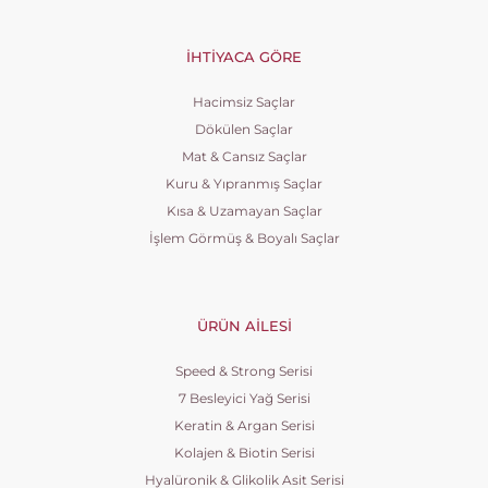
İHTIYACA GÖRE
Hacimsiz Saçlar
Dökülen Saçlar
Mat & Cansız Saçlar
Kuru & Yıpranmış Saçlar
Kısa & Uzamayan Saçlar
İşlem Görmüş & Boyalı Saçlar
ÜRÜN AILESI
Speed & Strong Serisi
7 Besleyici Yağ Serisi
Keratin & Argan Serisi
Kolajen & Biotin Serisi
Hyalüronik & Glikolik Asit Serisi