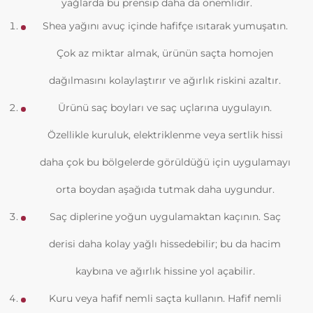
yağlarda bu prensip daha da önemlidir.
Shea yağını avuç içinde hafifçe ısıtarak yumuşatın.
Çok az miktar almak, ürünün saçta homojen
dağılmasını kolaylaştırır ve ağırlık riskini azaltır.
Ürünü saç boyları ve saç uçlarına uygulayın.
Özellikle kuruluk, elektriklenme veya sertlik hissi
daha çok bu bölgelerde görüldüğü için uygulamayı
orta boydan aşağıda tutmak daha uygundur.
Saç diplerine yoğun uygulamaktan kaçının. Saç
derisi daha kolay yağlı hissedebilir; bu da hacim
kaybına ve ağırlık hissine yol açabilir.
Kuru veya hafif nemli saçta kullanın. Hafif nemli