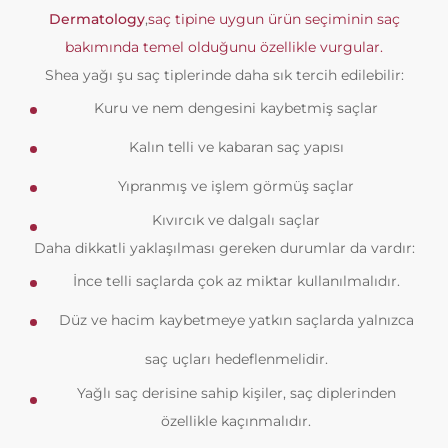
Dermatology
,
saç tipine uygun ürün seçiminin saç
bakımında temel olduğunu özellikle vurgular.
Shea yağı şu saç tiplerinde daha sık tercih edilebilir:
Kuru ve nem dengesini kaybetmiş saçlar
Kalın telli ve kabaran saç yapısı
Yıpranmış ve işlem görmüş saçlar
Kıvırcık ve dalgalı saçlar
Daha dikkatli yaklaşılması gereken durumlar da vardır:
İnce telli saçlarda çok az miktar kullanılmalıdır.
Düz ve hacim kaybetmeye yatkın saçlarda yalnızca
saç uçları hedeflenmelidir.
Yağlı saç derisine sahip kişiler, saç diplerinden
özellikle kaçınmalıdır.