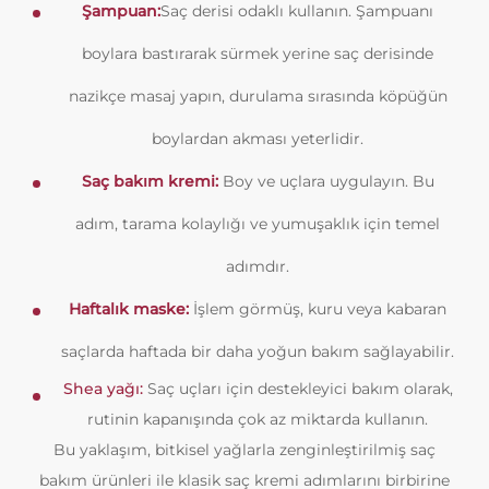
Şampuan:
Saç derisi odaklı kullanın. Şampuanı
boylara bastırarak sürmek yerine saç derisinde
nazikçe masaj yapın, durulama sırasında köpüğün
boylardan akması yeterlidir.
Saç bakım kremi:
Boy ve uçlara uygulayın. Bu
adım, tarama kolaylığı ve yumuşaklık için temel
adımdır.
Haftalık maske:
İşlem görmüş, kuru veya kabaran
saçlarda haftada bir daha yoğun bakım sağlayabilir.
Shea yağı:
Saç uçları için destekleyici bakım olarak,
rutinin kapanışında çok az miktarda kullanın.
Bu yaklaşım, bitkisel yağlarla zenginleştirilmiş saç
bakım ürünleri ile klasik saç kremi adımlarını birbirine