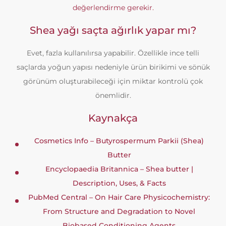
değerlendirme gerekir.
Shea yağı saçta ağırlık yapar mı?
Evet, fazla kullanılırsa yapabilir. Özellikle ince telli
saçlarda yoğun yapısı nedeniyle ürün birikimi ve sönük
görünüm oluşturabileceği için miktar kontrolü çok
önemlidir.
Kaynakça
Cosmetics Info – Butyrospermum Parkii (Shea)
Butter
Encyclopaedia Britannica – Shea butter |
Description, Uses, & Facts
PubMed Central – On Hair Care Physicochemistry:
From Structure and Degradation to Novel
Biobased Conditioning Agents