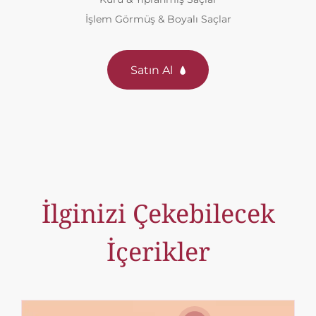
İşlem Görmüş & Boyalı Saçlar
Satın Al
İlginizi Çekebilecek
İçerikler