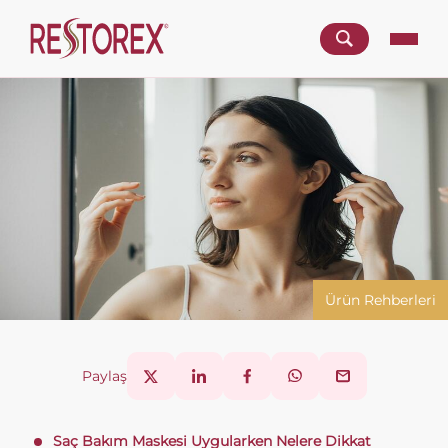
Ürün Rehberleri
Paylaş
Saç Bakım Maskesi Uygularken Nelere Dikkat