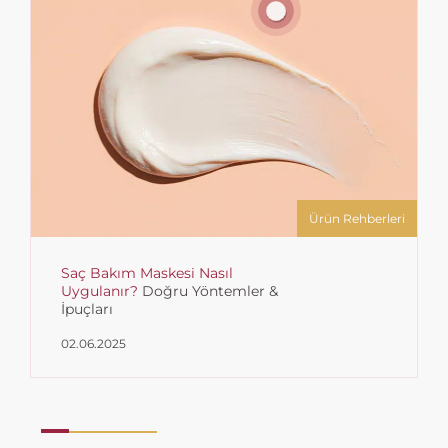
Ürün Rehberleri
Saç Bakım Maskesi Nasıl
Uygulanır?
Doğru Yöntemler &
İpuçları
02.06.2025