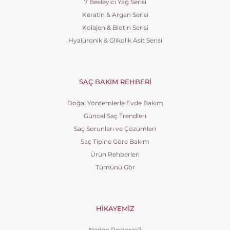
7 Besleyici Yağ Serisi
Keratin & Argan Serisi
Kolajen & Biotin Serisi
Hyalüronik & Glikolik Asit Serisi
SAÇ BAKIM REHBERI
Doğal Yöntemlerle Evde Bakım
Güncel Saç Trendleri
Saç Sorunları ve Çözümleri
Saç Tipine Göre Bakım
Ürün Rehberleri
Tümünü Gör
HIKAYEMIZ
Neden Restorex?