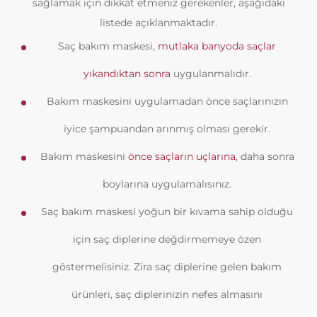
sağlamak için dikkat etmeniz gerekenler, aşağıdaki
listede açıklanmaktadır.
Saç bakım maskesi,
mutlaka banyoda saçlar
yıkandıktan sonra
uygulanmalıdır.
Bakım maskesini uygulamadan önce saçlarınızın
iyice şampuandan arınmış olması gerekir.
Bakım maskesini
önce saçların uçlarına,
daha sonra
boylarına uygulamalısınız.
Saç bakım maskesi yoğun bir kıvama sahip olduğu
için saç diplerine değdirmemeye özen
göstermelisiniz. Zira saç diplerine gelen bakım
ürünleri, saç diplerinizin nefes almasını