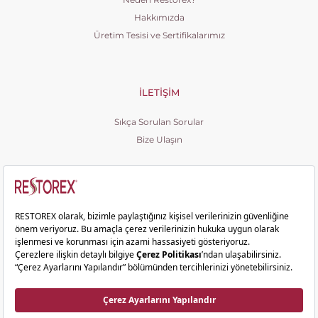
Hakkımızda
Üretim Tesisi ve Sertifikalarımız
İLETIŞIM
Sıkça Sorulan Sorular
Bize Ulaşın
Copyright © 2026 Restorex. Tüm hakları saklıdır.
Ziyaretçi Aydınlatma Metni
KVKK