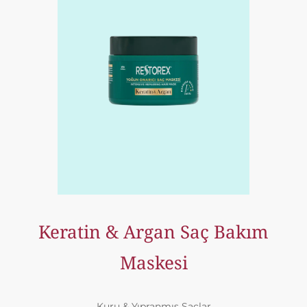
Keratin & Argan Saç Bakım
Maskesi
Kuru & Yıpranmış Saçlar