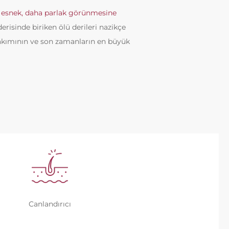
a esnek, daha parlak görünmesine
derisinde biriken ölü derileri nazikçe
bakımının ve son zamanların en büyük
Canlandırıcı