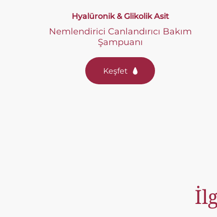
Hyalüronik & Glikolik Asit
Nemlendirici Canlandırıcı Bakım
Şampuanı
Keşfet
İl