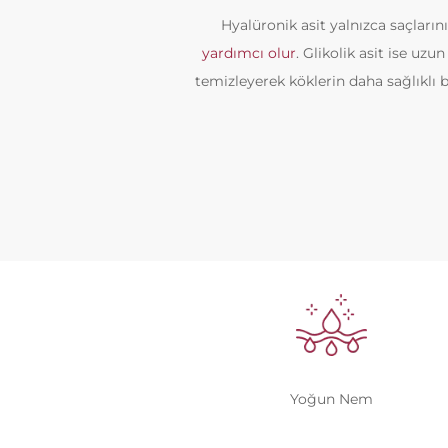
Hyalüronik asit yalnızca saçları
yardımcı olur
. Glikolik asit ise uzu
temizleyerek köklerin daha sağlıklı
Yoğun Nem