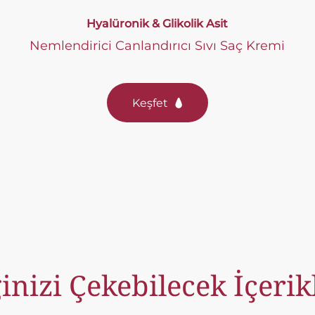
Hyalüronik & Glikolik Asit
Nemlendirici Canlandırıcı Sıvı Saç Kremi
Keşfet
ginizi Çekebilecek İçerik