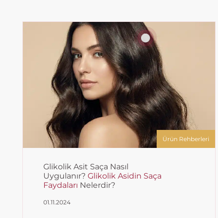
Ürün Rehberleri
Glikolik Asit Saça Nasıl
Uygulanır?
Glikolik Asidin Saça
Faydaları
Nelerdir?
01.11.2024