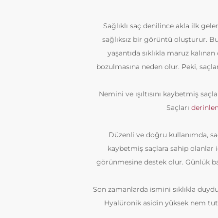
Sağlıklı saç denilince akla ilk g
sağlıksız bir görüntü oluşturur. 
yaşantıda sıklıkla maruz kalınan 
bozulmasına neden olur. Peki, saçlar
Nemini ve ışıltısını kaybetmiş saçla
Saçları
derinle
Düzenli ve doğru kullanımda, saç
kaybetmiş saçlara sahip olanlar i
görünmesine destek olur. Günlük bak
Son zamanlarda ismini sıklıkla duydu
Hyalüronik asidin yüksek nem tutm