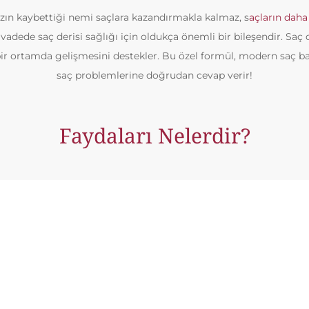
nızın kaybettiği nemi saçlara kazandırmakla kalmaz, s
açların dah
n vadede saç derisi sağlığı için oldukça önemli bir bileşendir. Saç 
 bir ortamda gelişmesini destekler. Bu özel formül, modern saç 
saç problemlerine doğrudan cevap verir!
Faydaları Nelerdir?