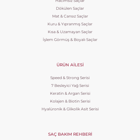
Hacimsiz Saçlar
Dökülen Saçlar
Mat & Cansız Saçlar
Kuru & Yıpranmış Saçlar
Kısa & Uzamayan Saçlar
İşlem Görmüş & Boyalı Saçlar
ÜRÜN AILESI
Speed & Strong Serisi
7 Besleyici Yağ Serisi
Keratin & Argan Serisi
Kolajen & Biotin Serisi
Hyalüronik & Glikolik Asit Serisi
SAÇ BAKIM REHBERI