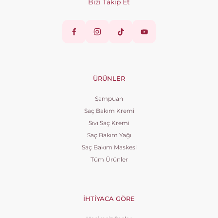
Bizi Takip Et
ÜRÜNLER
Şampuan
Saç Bakım Kremi
Sıvı Saç Kremi
Saç Bakım Yağı
Saç Bakım Maskesi
Tüm Ürünler
İHTIYACA GÖRE