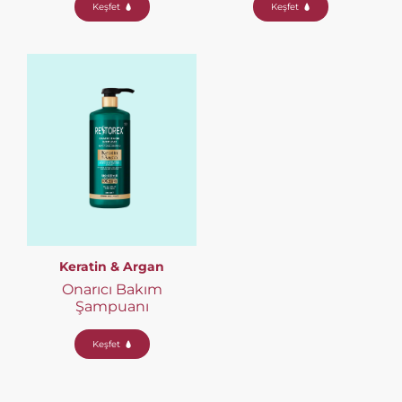
Keşfet
Keşfet
Keratin & Argan
Onarıcı Bakım
Şampuanı
Keşfet