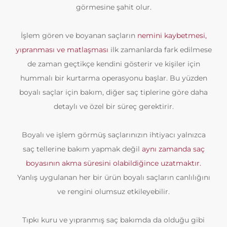
görmesine şahit olur.
İşlem gören ve boyanan saçların
nemini kaybetmesi,
yıpranması ve matlaşması
ilk zamanlarda fark edilmese
de zaman geçtikçe kendini gösterir ve kişiler için
hummalı bir kurtarma operasyonu başlar. Bu yüzden
boyalı saçlar için bakım, diğer saç tiplerine göre daha
detaylı ve özel bir süreç gerektirir.
Boyalı ve işlem görmüş saçlarınızın ihtiyacı yalnızca
saç tellerine bakım yapmak değil
aynı zamanda saç
boyasının akma süresini olabildiğince uzatmaktır.
Yanlış uygulanan her bir ürün boyalı saçların canlılığını
ve rengini olumsuz etkileyebilir.
Tıpkı kuru ve yıpranmış saç bakımda da olduğu gibi