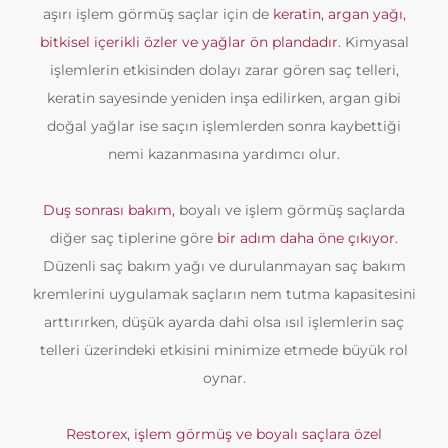
aşırı işlem görmüş saçlar için de
keratin, argan yağı,
bitkisel içerikli özler ve yağlar ön plandadır
. Kimyasal
işlemlerin etkisinden dolayı zarar gören saç telleri,
keratin sayesinde yeniden inşa edilirken, argan gibi
doğal yağlar ise saçın işlemlerden sonra kaybettiği
nemi kazanmasına yardımcı olur.
Duş sonrası bakım,
boyalı ve işlem görmüş saçlarda
diğer saç tiplerine göre
bir adım daha öne çıkıyor.
Düzenli saç bakım yağı ve durulanmayan saç bakım
kremlerini uygulamak saçların nem tutma kapasitesini
arttırırken, düşük ayarda dahi olsa ısıl işlemlerin saç
telleri üzerindeki etkisini minimize etmede büyük rol
oynar.
Restorex, işlem görmüş ve boyalı saçlara özel