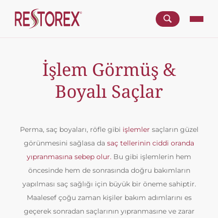
İşlem Görmüş &
Boyalı Saçlar
Perma, saç boyaları, röfle gibi
işlemler
saçların güzel
görünmesini sağlasa da
saç tellerinin ciddi oranda
yıpranmasına sebep olur.
Bu gibi işlemlerin hem
öncesinde hem de sonrasında doğru bakımların
yapılması saç sağlığı için büyük bir öneme sahiptir.
Maalesef çoğu zaman kişiler bakım adımlarını es
geçerek sonradan saçlarının yıpranmasıne ve zarar