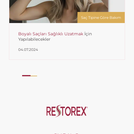
Saç Tipine Göre Bakım
Boyalı Saçları Sağlıklı Uzatmak
İçin
Yapılabilecekler
04.07.2024