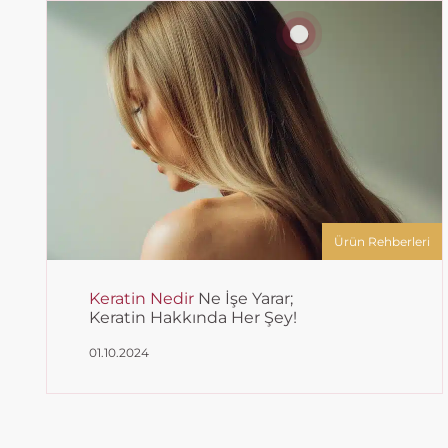
Ürün Rehberleri
Keratin Nedir
Ne İşe Yarar;
Keratin Hakkında Her Şey!
01.10.2024