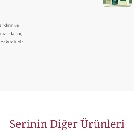
andırır ve
zamanda saç
 bakımlı bir
Serinin Diğer Ürünleri