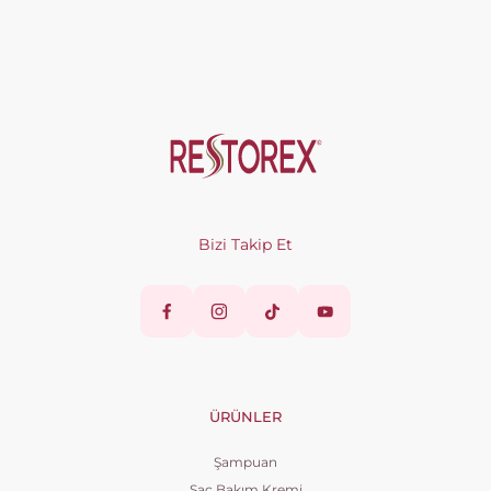
Bizi Takip Et
ÜRÜNLER
Şampuan
Saç Bakım Kremi