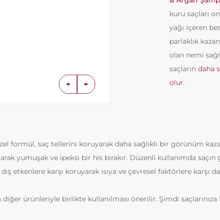
& Argan Şam
kuru saçları o
yağı içeren besl
parlaklık kazan
olan nemi sağla
saçların
daha s
olur
.
özel formül, saç tellerini koruyarak daha sağlıklı bir görünüm kaza
rak yumuşak ve ipeksi bir his bırakır. Düzenli kullanımda saçın
ış etkenlere karşı koruyarak ısıya ve çevresel faktörlere karşı dah
diğer ürünleriyle birlikte kullanılması önerilir. Şimdi saçlarınıza