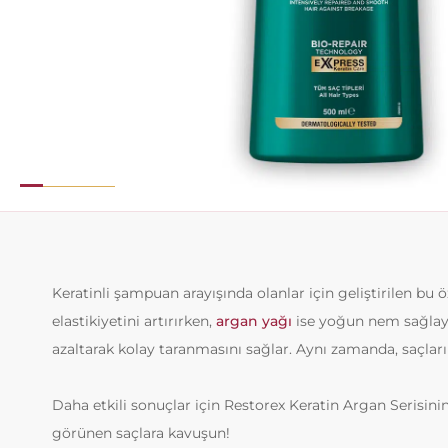
Keratinli şampuan arayışında olanlar için geliştirilen bu 
elastikiyetini artırırken,
argan yağı
ise yoğun nem sağlaya
azaltarak kolay taranmasını sağlar. Aynı zamanda, saçları d
Daha etkili sonuçlar için Restorex Keratin Argan Serisinin 
görünen saçlara kavuşun!