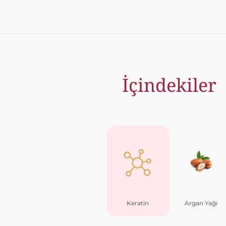
İçindekiler
Keratin
Argan Yağı