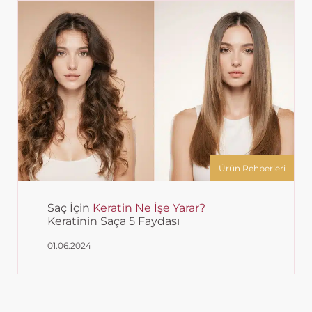
Ürün Rehberleri
Saç İçin
Keratin Ne İşe Yarar?
Keratinin Saça 5 Faydası
01.06.2024