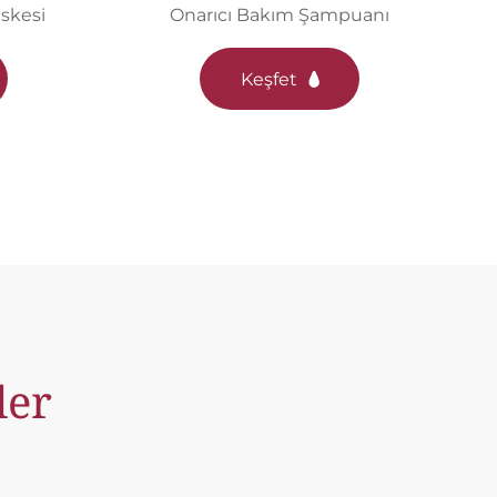
skesi
Onarıcı Bakım Şampuanı
Keşfet
ler