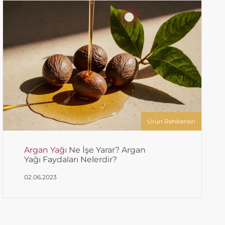
Ürün Rehberleri
Argan Yağı
Ne İşe Yarar? Argan
Yağı Faydaları Nelerdir?
02.06.2023