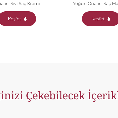
arıcı Sıvı Saç Kremi
Yoğun Onarıcı Saç Ma
Keşfet
Keşfet
ginizi Çekebilecek İçerik