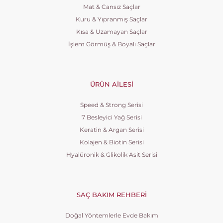
Mat & Cansız Saçlar
Kuru & Yıpranmış Saçlar
Kısa & Uzamayan Saçlar
İşlem Görmüş & Boyalı Saçlar
ÜRÜN AILESI
Speed & Strong Serisi
7 Besleyici Yağ Serisi
Keratin & Argan Serisi
Kolajen & Biotin Serisi
Hyalüronik & Glikolik Asit Serisi
SAÇ BAKIM REHBERI
Doğal Yöntemlerle Evde Bakım