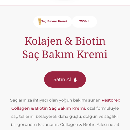
Saç Bakım Kremi
250ML
Kolajen & Biotin
Saç Bakım Kremi
Satın Al
Saçlarınıza ihtiyacı olan yoğun bakımı sunan
Restorex
Collagen & Biotin Saç Bakım Kremi,
özel formülüyle
saç tellerini besleyerek daha güçlü, dolgun ve sağlıklı
bir görünüm kazandırır. Collagen & Biotin Ailesi’ne ait