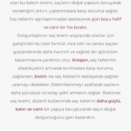
olan bu bakım kremi, saçların doğal yapısını koruyarak
esnekliğini artırır, yıpranmalara karşı koruma sağlar.
Saç tellerini ağırlaştırmadan besleyerek
gün boyu hafif
ve canlı bir his bırakır.
Dolgunlaştırıcı saç kremi arayışında olanlar için
geliştirilen bu özel formül, ince telli ve cansız saçları
güçlendirerek daha hacimli ve sağlıklı bir görünüm
kazanmasına yardımcı olur.
Kolajen,
saç tellerinin
elastikiyetini artırarak kırılmalara karşı koruma
sağlarken,
biotin
ise saç köklerini besleyerek sağlıklı
uzamayı destekler. Elektriklenmeyi azaltarak saçların
daha pürüzsüz ve kolay şekil almasını sağlar. Restorex
saç kremi, düzenli kullanımda saç tellerini
daha güçlü,
kalın ve canlı
bir yapıya kavuşturarak saçın doğal
dolgunluğunu geri kazandırır.