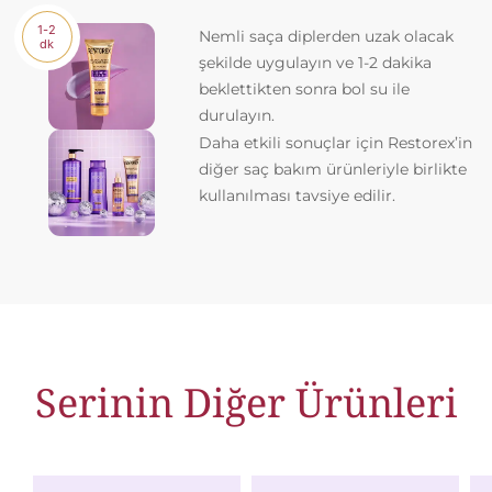
1-2
Nemli saça diplerden uzak olacak
dk
şekilde uygulayın ve 1-2 dakika
beklettikten sonra bol su ile
durulayın.
Daha etkili sonuçlar için Restorex’in
diğer saç bakım ürünleriyle birlikte
kullanılması tavsiye edilir.
Serinin Diğer Ürünleri