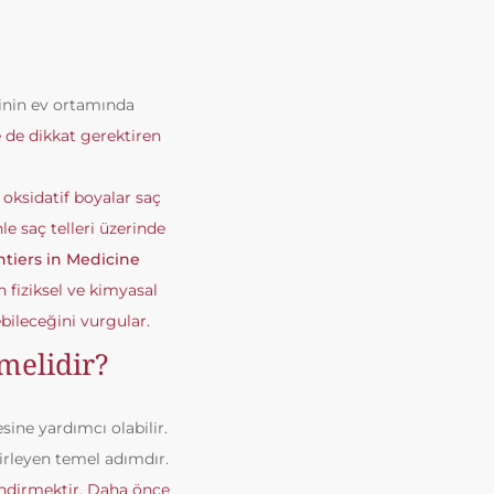
inin ev ortamında
e de dikkat gerektiren
e oksidatif boyalar saç
le saç telleri üzerinde
ntiers in Medicine
 fiziksel ve kimyasal
ebileceğini vurgular.
melidir?
ine yardımcı olabilir.
irleyen temel adımdır.
ndirmektir. Daha önce