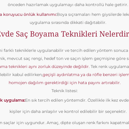
önceden hazırlamak uygulamayı daha kontrollü hale getirir.
ya koruyucu önlük kullanımı:
Boya sıçramaları hem giysilerde lek
uygulama sırasında dikkati dağıtabilir.
Evde Saç Boyama Teknikleri Nelerdir
 farklı tekniklerle uygulanabilir ve tercih edilen yöntem sonuca
ik, mevcut saç rengi, hedef ton ve saçın işlem geçmişine göre se
a teknikleri aynı zorluk düzeyinde değildir.
Tek renk uygulamal
ebilir kabul edilirken,
geçişli aydınlatma ya da röfle benzeri işleml
homojen dağılım gerektirdiği için hata payını artırabilir.
Teknik listesi:
nk uygulama:
En sık tercih edilen yöntemdir. Özellikle ilk kez e
kişiler için daha anlaşılır ve kontrol edilebilir bir seçenektir.
 saçlar için uygundur. Amaç, dipte oluşan renk farkını kapatmak