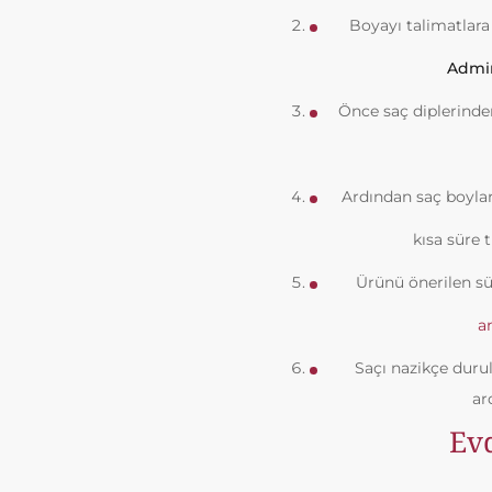
Boyayı talimatlara 
Admin
Önce saç diplerinde
Ardından saç boylar
kısa süre
Ürünü önerilen sü
an
Saçı nazikçe durul
ar
Ev