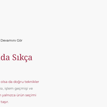
.
Devamını Gör
da Sıkça
 olsa da doğru teknikler
sı, işlem geçmişi ve
 yalnızca ürün seçimi
taşır.