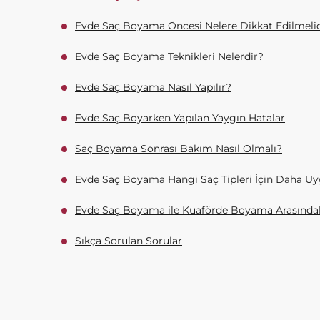
Evde Saç Boyama Öncesi Nelere Dikkat Edilmelid
Evde Saç Boyama Teknikleri Nelerdir?
Evde Saç Boyama Nasıl Yapılır?
Evde Saç Boyarken Yapılan Yaygın Hatalar
Saç Boyama Sonrası Bakım Nasıl Olmalı?
Evde Saç Boyama Hangi Saç Tipleri İçin Daha Uy
Evde Saç Boyama ile Kuaförde Boyama Arasındak
Sıkça Sorulan Sorular