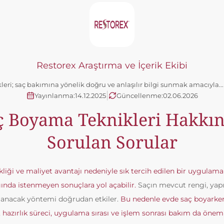
Restorex Araştırma ve İçerik Ekibi
kleri; saç bakımına yönelik doğru ve anlaşılır bilgi sunmak amacıyla..
|
Yayınlanma:
14.12.2025
Güncellenme:
02.06.2026
ç Boyama Teknikleri Hakkın
Sorulan Sorular
liği ve maliyet avantajı nedeniyle sık tercih edilen bir uygulama
ında istenmeyen sonuçlara yol açabilir.
Saçın mevcut rengi, yapı
lanacak yöntemi doğrudan etkiler.
Bu nedenle evde saç boyarken
, hazırlık süreci, uygulama sırası ve işlem sonrası bakım da önem 