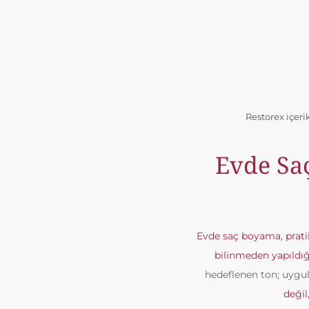
Restorex içeri
Evde Sa
Evde saç boyama, pratik
bilinmeden yapıldığ
hedeflenen ton; uygu
değil