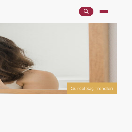
Güncel Saç Trendleri