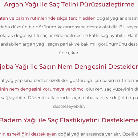
Argan Yağı ile Saç Telini Pürüzsüzleştirme
atan ve bakım rutinlerinde sıkça tercih edilen
doğal yağlar arasınd
 daha düzgün bir görünüm kazanmasına destek olabilir. Bu sayede 
arak doğal ışıltılı saçlar elde edilmesine katkı sağlayabilir. Hafif
lanılabilen argan yağı, saçın parlak ve bakımlı görünümünü dest
öne çıkar.
joba Yağı ile Saçın Nem Dengesini Destekl
al yağ yapısına benzer özellikler gösterdiği için bakım rutinlerin
linin nem dengesini korumaya yardımcı
olurken, saç yüzeyinin d
ağlayabilir. Düzenli kullanımda saçın daha canlı ve doğal bir pa
destekleyebilir.
Badem Yağı ile Saç Elastikiyetini Desteklem
inin esnekliğini destekleyen
doğal yağlar arasında yer alır. Özelli