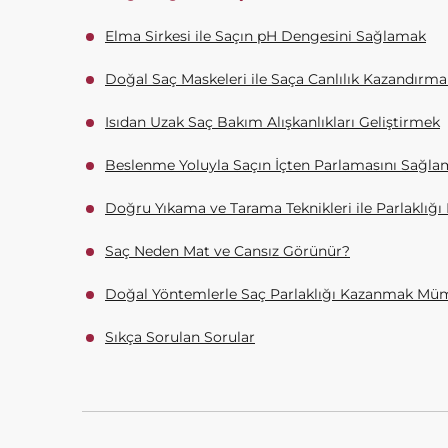
Elma Sirkesi ile Saçın pH Dengesini Sağlamak
Doğal Saç Maskeleri ile Saça Canlılık Kazandırma
Isıdan Uzak Saç Bakım Alışkanlıkları Geliştirmek
Beslenme Yoluyla Saçın İçten Parlamasını Sağl
Doğru Yıkama ve Tarama Teknikleri ile Parlaklığ
Saç Neden Mat ve Cansız Görünür?
Doğal Yöntemlerle Saç Parlaklığı Kazanmak M
Sıkça Sorulan Sorular