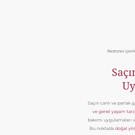
Restorex içeri
Saçı
Uy
Saçın canlı ve parlak g
ve genel yaşam tarzıy
bakımı uygulamaları v
Bu noktada
doğal yön