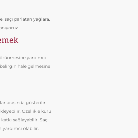
, saçı parlatan yağlara,
anıyoruz.
lemek
 görünmesine yardımcı
a belirgin hale gelmesine
ar arasında gösterilir.
leyebilir. Özellikle kuru
atkı sağlayabilir. Saç
yardımcı olabilir.