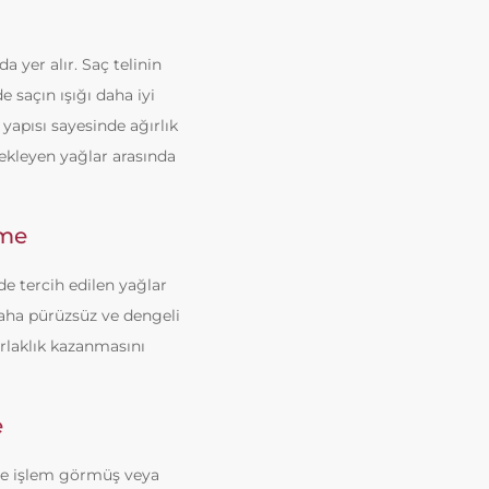
a yer alır. Saç telinin
saçın ışığı daha iyi
 yapısı sayesinde ağırlık
ekleyen yağlar arasında
eme
de tercih edilen yağlar
aha pürüzsüz ve dengeli
rlaklık kazanmasını
e
kle işlem görmüş veya