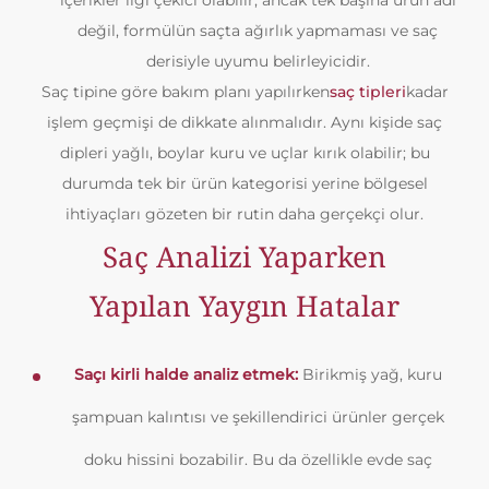
içerikler ilgi çekici olabilir; ancak tek başına ürün adı
değil, formülün saçta ağırlık yapmaması ve saç
derisiyle uyumu belirleyicidir.
Saç tipine göre bakım planı yapılırken
saç tipleri
kadar
işlem geçmişi de dikkate alınmalıdır. Aynı kişide saç
dipleri yağlı, boylar kuru ve uçlar kırık olabilir; bu
durumda tek bir ürün kategorisi yerine bölgesel
ihtiyaçları gözeten bir rutin daha gerçekçi olur.
Saç Analizi Yaparken
Yapılan Yaygın Hatalar
Saçı kirli halde analiz etmek:
Birikmiş yağ, kuru
şampuan kalıntısı ve şekillendirici ürünler gerçek
doku hissini bozabilir. Bu da özellikle evde saç