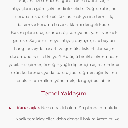
Saç analizi sonucuna göre bakım rutini, saçın
ihtiyaçlarına göre şekillendirilmelidir. Doğru rutin, her
soruna tek ürünle çözüm aramak yerine temizlik,
bakım ve koruma basamaklarını dengeli kurar.
Bakım planı oluştururken üç soruya net yanıt vermek
gerekir: Saç derisi neye ihtiyaç duyuyor, saç boyları
hangi düzeyde hasarlı ve günlük alışkanlıklar saçın
durumunu nasıl etkiliyor? Bu üçlü birlikte okunmadan
yapılan seçimler, örneğin yağlı dipler için aşırı arındırıcı
ürün kullanmak ya da kuru uçlara rağmen ağır kalıntı
bırakan formüllere yönelmek, dengeyi bozabilir.
Temel Yaklaşım
Kuru saçlar:
Nem odaklı bakım ön planda olmalıdır.
Nazik temizleyiciler, daha dengeli bakım kremleri ve