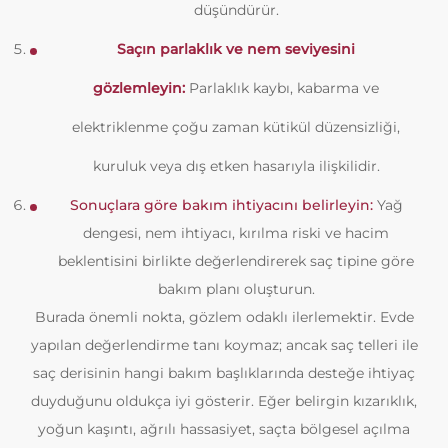
düşündürür.
Saçın parlaklık ve nem seviyesini
gözlemleyin:
Parlaklık kaybı, kabarma ve
elektriklenme çoğu zaman kütikül düzensizliği,
kuruluk veya dış etken hasarıyla ilişkilidir.
Sonuçlara göre bakım ihtiyacını belirleyin:
Yağ
dengesi, nem ihtiyacı, kırılma riski ve hacim
beklentisini birlikte değerlendirerek saç tipine göre
bakım planı oluşturun.
Burada önemli nokta, gözlem odaklı ilerlemektir. Evde
yapılan değerlendirme tanı koymaz; ancak saç telleri ile
saç derisinin hangi bakım başlıklarında desteğe ihtiyaç
duyduğunu oldukça iyi gösterir. Eğer belirgin kızarıklık,
yoğun kaşıntı, ağrılı hassasiyet, saçta bölgesel açılma