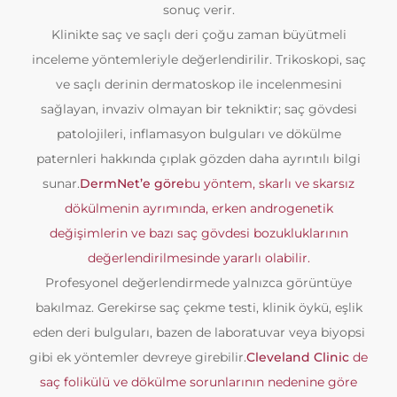
sonuç verir.
Klinikte saç ve saçlı deri çoğu zaman büyütmeli
inceleme yöntemleriyle değerlendirilir. Trikoskopi, saç
ve saçlı derinin dermatoskop ile incelenmesini
sağlayan, invaziv olmayan bir tekniktir; saç gövdesi
patolojileri, inflamasyon bulguları ve dökülme
paternleri hakkında çıplak gözden daha ayrıntılı bilgi
sunar.
DermNet’e göre
bu yöntem, skarlı ve skarsız
dökülmenin ayrımında, erken androgenetik
değişimlerin ve bazı saç gövdesi bozukluklarının
değerlendirilmesinde yararlı olabilir.
Profesyonel değerlendirmede yalnızca görüntüye
bakılmaz. Gerekirse saç çekme testi, klinik öykü, eşlik
eden deri bulguları, bazen de laboratuvar veya biyopsi
gibi ek yöntemler devreye girebilir.
Cleveland Clinic
de
saç folikülü ve dökülme sorunlarının nedenine göre