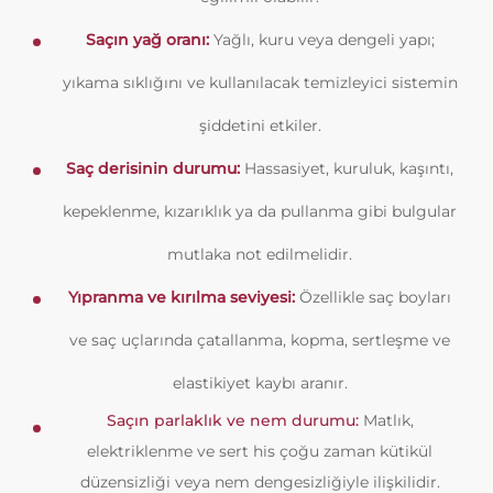
Saçın yağ oranı:
Yağlı, kuru veya dengeli yapı;
yıkama sıklığını ve kullanılacak temizleyici sistemin
şiddetini etkiler.
Saç derisinin durumu:
Hassasiyet, kuruluk, kaşıntı,
kepeklenme, kızarıklık ya da pullanma gibi bulgular
mutlaka not edilmelidir.
Yıpranma ve kırılma seviyesi:
Özellikle saç boyları
ve saç uçlarında çatallanma, kopma, sertleşme ve
elastikiyet kaybı aranır.
Saçın parlaklık ve nem durumu:
Matlık,
elektriklenme ve sert his çoğu zaman kütikül
düzensizliği veya nem dengesizliğiyle ilişkilidir.