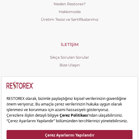
Neden Restorex?
Hakkımızda
Üretim Tesisi ve Sertifikalarımız
İLETIŞIM
Sıkça Sorulan Sorular
Bize Ulaşın
Copyright © 2026 Restorex. Tüm hakları saklıdır.
Ziyaretçi Aydınlatma Metni
KVKK