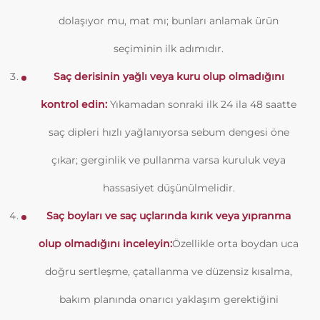
dolaşıyor mu, mat mı; bunları anlamak ürün
seçiminin ilk adımıdır.
Saç derisinin yağlı veya kuru olup olmadığını
kontrol edin:
Yıkamadan sonraki ilk 24 ila 48 saatte
saç dipleri hızlı yağlanıyorsa sebum dengesi öne
çıkar; gerginlik ve pullanma varsa kuruluk veya
hassasiyet düşünülmelidir.
Saç boyları ve saç uçlarında kırık veya yıpranma
olup olmadığını inceleyin:
Özellikle orta boydan uca
doğru sertleşme, çatallanma ve düzensiz kısalma,
bakım planında onarıcı yaklaşım gerektiğini