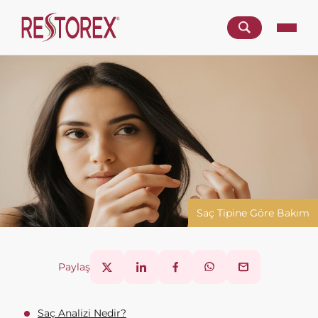
Saç Tipine Göre Bakım
Paylaş
Saç Analizi Nedir?