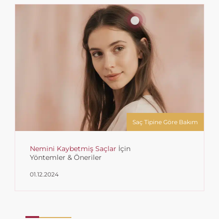
Saç Tipine Göre Bakım
Nemini Kaybetmiş Saçlar
İçin
Yöntemler & Öneriler
01.12.2024