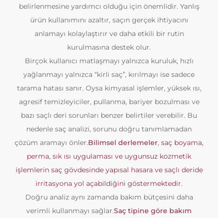
belirlenmesine yardımcı olduğu için önemlidir. Yanlış
ürün kullanımını azaltır, saçın gerçek ihtiyacını
anlamayı kolaylaştırır ve daha etkili bir rutin
kurulmasına destek olur.
Birçok kullanıcı matlaşmayı yalnızca kuruluk, hızlı
yağlanmayı yalnızca “kirli saç”, kırılmayı ise sadece
tarama hatası sanır. Oysa kimyasal işlemler, yüksek ısı,
agresif temizleyiciler, pullanma, bariyer bozulması ve
bazı saçlı deri sorunları benzer belirtiler verebilir. Bu
nedenle saç analizi, sorunu doğru tanımlamadan
çözüm aramayı önler.
Bilimsel derlemeler
,
saç boyama,
perma, sık ısı uygulaması ve uygunsuz kozmetik
işlemlerin saç gövdesinde yapısal hasara ve saçlı deride
irritasyona yol açabildiğini göstermektedir.
Doğru analiz aynı zamanda bakım bütçesini daha
verimli kullanmayı sağlar.
Saç tipine göre bakım