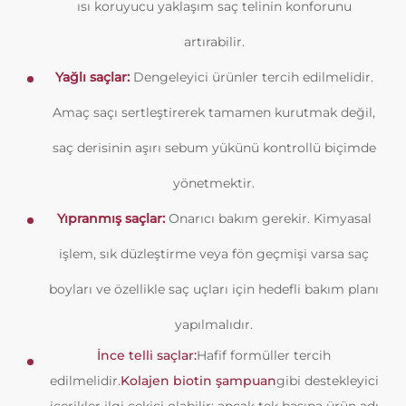
ısı koruyucu yaklaşım saç telinin konforunu
artırabilir.
Yağlı saçlar:
Dengeleyici ürünler tercih edilmelidir.
Amaç saçı sertleştirerek tamamen kurutmak değil,
saç derisinin aşırı sebum yükünü kontrollü biçimde
yönetmektir.
Yıpranmış saçlar:
Onarıcı bakım gerekir. Kimyasal
işlem, sık düzleştirme veya fön geçmişi varsa saç
boyları ve özellikle saç uçları için hedefli bakım planı
yapılmalıdır.
İnce telli saçlar:
Hafif formüller tercih
edilmelidir.
Kolajen biotin şampuan
gibi destekleyici