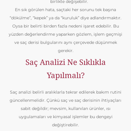
birlikte değişebilir.
En sık görülen hata, saçtaki her sorunu tek başına
“dökülme”, “kepek” ya da “kuruluk” diye adlandırmaktır.
Oysa bir belirti birden fazla nedeni işaret edebilir. Bu
yüzden değerlendirme yaparken gözlem, işlem geçmişi
ve saç derisi bulgularını aynı çerçevede düşünmek
gerekir.
Saç Analizi Ne Sıklıkla
Yapılmalı?
Saç analizi belirli aralıklarla tekrar edilerek bakım rutini
güncellenmelidir. Çünkü saç ve saç derisinin ihtiyaçları
sabit değildir; mevsim, kullanılan ürünler, ısı
uygulamaları ve kimyasal işlemler bu dengeyi
değiştirebilir.