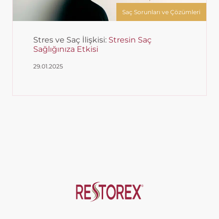
Saç Sorunları ve Çözümleri
Stres ve Saç İlişkisi:
Stresin Saç
Sağlığınıza Etkisi
29.01.2025