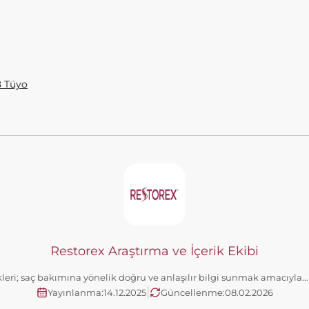
8 Tüyo
Restorex Araştırma ve İçerik Ekibi
kleri; saç bakımına yönelik doğru ve anlaşılır bilgi sunmak amacıyla..
|
Yayınlanma:
14.12.2025
Güncellenme:
08.02.2026