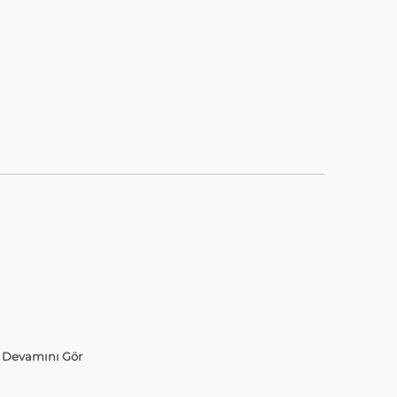
.
Devamını Gör