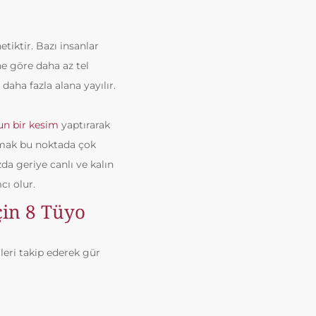
tiktir. Bazı insanlar
ine göre daha az tel
 daha fazla alana yayılır.
n bir kesim
yaptırarak
ırmak bu noktada çok
da geriye canlı ve kalın
cı olur.
çin 8 Tüyo
eri takip ederek gür