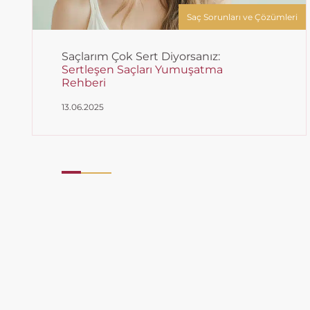
Saç Sorunları ve Çözümleri
Saçlarım Çok Sert Diyorsanız:
Sertleşen Saçları Yumuşatma
Rehberi
13.06.2025