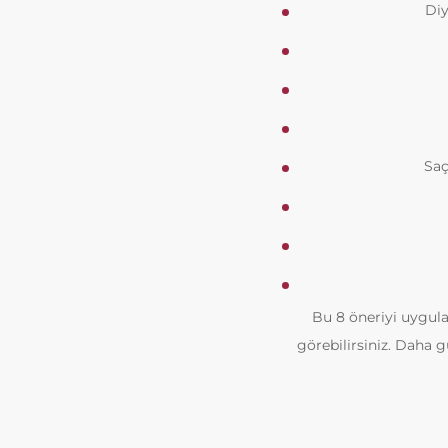
Diy
Saç
Bu 8 öneriyi uygula
görebilirsiniz. Daha g