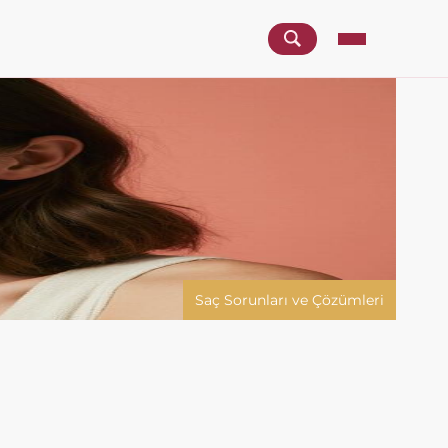
Saç Sorunları ve Çözümleri