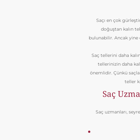
Saçı en çok gürleştir
doğuştan kalın tell
bulunabilir. Ancak yine d
Saç tellerini daha kal
tellerinizin daha k
önemlidir. Çünkü saçlar
teller 
Saç Uzman
Saç uzmanları, seyr