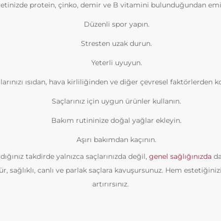
etinizde protein, çinko, demir ve B vitamini bulunduğundan emi
Düzenli spor yapın.
Stresten uzak durun.
Yeterli uyuyun.
larınızı ısıdan, hava kirliliğinden ve diğer çevresel faktörlerden 
Saçlarınız için uygun ürünler kullanın.
Bakım rutininize doğal yağlar ekleyin.
Aşırı bakımdan kaçının.
dığınız takdirde yalnızca saçlarınızda değil,
genel sağlığınızda
da
ür, sağlıklı, canlı ve parlak saçlara kavuşursunuz. Hem estetiğin
artırırsınız.