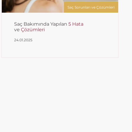
Saç Sorunları ve Çözümleri
Saç Bakımında Yapılan
5 Hata
ve
Çözümleri
24.01.2025